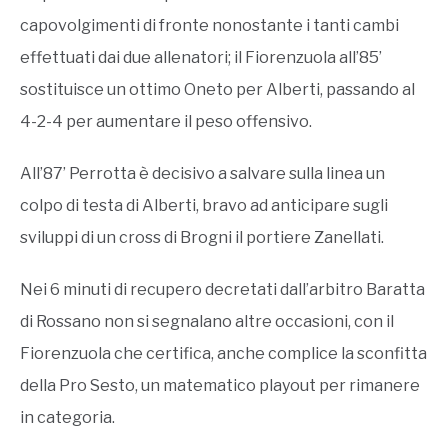
capovolgimenti di fronte nonostante i tanti cambi
effettuati dai due allenatori; il Fiorenzuola all’85’
sostituisce un ottimo Oneto per Alberti, passando al
4-2-4 per aumentare il peso offensivo.
All’87’ Perrotta è decisivo a salvare sulla linea un
colpo di testa di Alberti, bravo ad anticipare sugli
sviluppi di un cross di Brogni il portiere Zanellati.
Nei 6 minuti di recupero decretati dall’arbitro Baratta
di Rossano non si segnalano altre occasioni, con il
Fiorenzuola che certifica, anche complice la sconfitta
della Pro Sesto, un matematico playout per rimanere
in categoria.