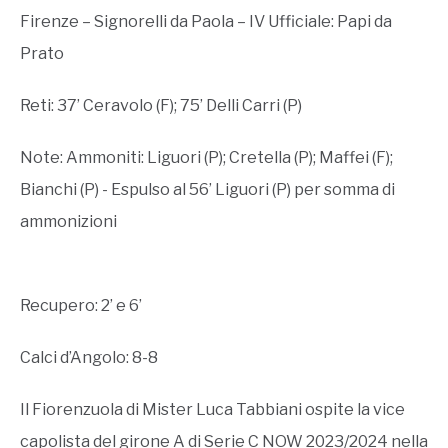
Firenze – Signorelli da Paola – IV Ufficiale: Papi da
Prato
Reti: 37’ Ceravolo (F); 75’ Delli Carri (P)
Note: Ammoniti: Liguori (P); Cretella (P); Maffei (F);
Bianchi (P) - Espulso al 56’ Liguori (P) per somma di
ammonizioni
Recupero: 2’ e 6’
Calci d’Angolo: 8-8
Il Fiorenzuola di Mister Luca Tabbiani ospite la vice
capolista del girone A di Serie C NOW 2023/2024 nella