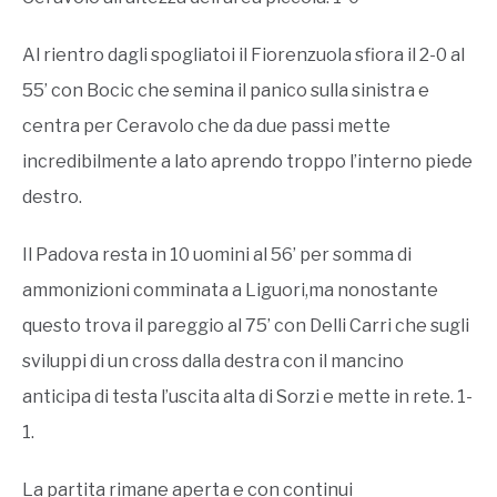
Al rientro dagli spogliatoi il Fiorenzuola sfiora il 2-0 al
55’ con Bocic che semina il panico sulla sinistra e
centra per Ceravolo che da due passi mette
incredibilmente a lato aprendo troppo l’interno piede
destro.
Il Padova resta in 10 uomini al 56’ per somma di
ammonizioni comminata a Liguori,ma nonostante
questo trova il pareggio al 75’ con Delli Carri che sugli
sviluppi di un cross dalla destra con il mancino
anticipa di testa l’uscita alta di Sorzi e mette in rete. 1-
1.
La partita rimane aperta e con continui