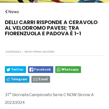
News
DELLI CARRI RISPONDE A CERAVOLO
AL VELODROMO PAVESI; TRA
FIORENZUOLA E PADOVA È 1-1
20/APR/2024
|
NEWS PRIMA SQUADRA
Twitter
Facebook
Whatsapp
Telegram
Email
37° Giornata Campionato Serie C NOW Girone A
2023/2024