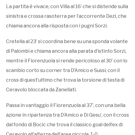
La partita è vivace, con Villa al 16’ che si distende sulla
sinistra e crossa rasoterra per l’accorrente Dezi, che
chiama ancora alla risposta con i pugni Sorzi.
Cretella al 23’ si coordina bene su una sponda volante
di Palombi e chiama ancora alla parata d’istinto Sorzi,
mentre il Fiorenzuola si rende pericoloso al 30’ con lo
scambio corto su corner tra D’Amico e Sussi, con il
cross di quest’ultimo che trova la torsione di testa di
Ceravolo bloccata da Zanellati.
Passa in vantaggio il Fiorenzuola al 37’, con una bella
azione in ripartenza tra D’Amico e Di Gesu’, con il cross
dal fondo di Bocic che trova il classico goal dell’ex di
Ceravolo all’altezza dell’area piccola. 1-0