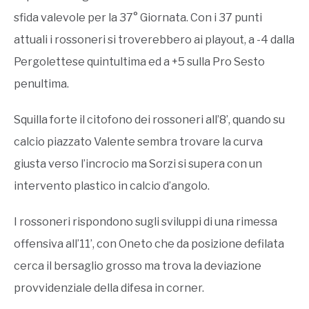
sfida valevole per la 37° Giornata. Con i 37 punti
attuali i rossoneri si troverebbero ai playout, a -4 dalla
Pergolettese quintultima ed a +5 sulla Pro Sesto
penultima.
Squilla forte il citofono dei rossoneri all’8’, quando su
calcio piazzato Valente sembra trovare la curva
giusta verso l’incrocio ma Sorzi si supera con un
intervento plastico in calcio d’angolo.
I rossoneri rispondono sugli sviluppi di una rimessa
offensiva all’11’, con Oneto che da posizione defilata
cerca il bersaglio grosso ma trova la deviazione
provvidenziale della difesa in corner.