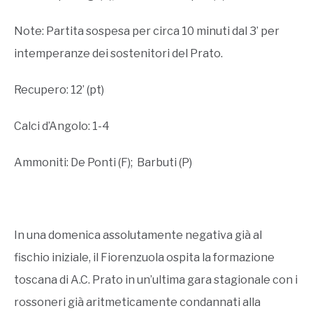
Note: Partita sospesa per circa 10 minuti dal 3’ per
intemperanze dei sostenitori del Prato.
Recupero: 12’ (pt)
Calci d’Angolo: 1-4
Ammoniti: De Ponti (F); Barbuti (P)
In una domenica assolutamente negativa già al
fischio iniziale, il Fiorenzuola ospita la formazione
toscana di A.C. Prato in un’ultima gara stagionale con i
rossoneri già aritmeticamente condannati alla