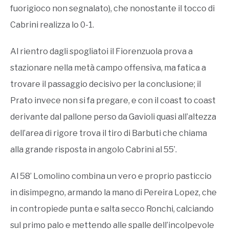
fuorigioco non segnalato), che nonostante il tocco di
Cabrini realizza lo 0-1.
Al rientro dagli spogliatoi il Fiorenzuola prova a
stazionare nella metà campo offensiva, ma fatica a
trovare il passaggio decisivo per la conclusione; il
Prato invece non si fa pregare, e con il coast to coast
derivante dal pallone perso da Gavioli quasi all’altezza
dell’area di rigore trova il tiro di Barbuti che chiama
alla grande risposta in angolo Cabrini al 55’.
Al 58’ Lomolino combina un vero e proprio pasticcio
in disimpegno, armando la mano di Pereira Lopez, che
in contropiede punta e salta secco Ronchi, calciando
sul primo palo e mettendo alle spalle dell’incolpevole