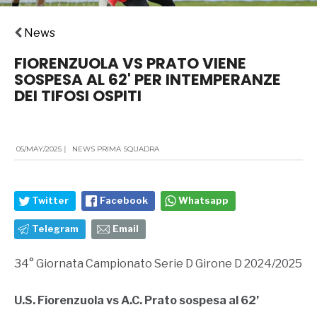
News
FIORENZUOLA VS PRATO VIENE
SOSPESA AL 62' PER INTEMPERANZE
DEI TIFOSI OSPITI
05/MAY/2025
|
NEWS PRIMA SQUADRA
Twitter
Facebook
Whatsapp
Telegram
Email
34° Giornata Campionato Serie D Girone D 2024/2025
U.S. Fiorenzuola vs A.C. Prato sospesa al 62’