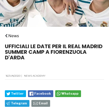
News
UFFICIALI LE DATE PER IL REAL MADRID
SUMMER CAMP A FIORENZUOLA
D'ARDA
16/JUN/2020
|
NEWS ACADEMY
Twitter
Facebook
Whatsapp
Telegram
Email