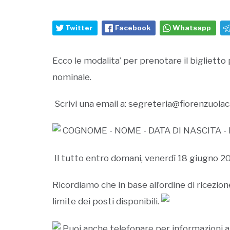
Twitter
Facebook
Whatsapp
Ecco le modalita’ per prenotare il biglietto 
nominale.
Scrivi una email a:
segreteria@fiorenzuolaca
COGNOME - NOME - DATA DI NASCITA 
Il tutto entro domani, venerdì 18 giugno 202
Ricordiamo che in base all’ordine di ricezion
limite dei posti disponibili.
Puoi anche telefonare per informazioni al