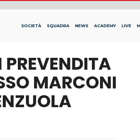
SOCIETÀ
SQUADRA
NEWS
ACADEMY
LIVE
M
I PREVENDITA
ASSO MARCONI
RENZUOLA