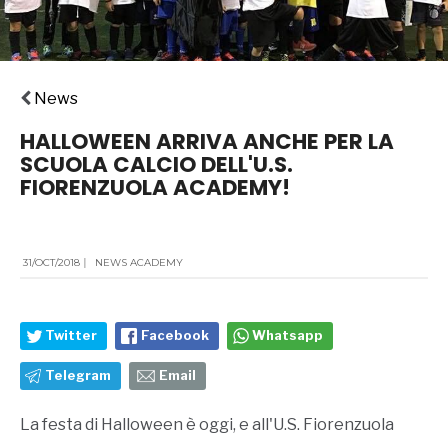
News
HALLOWEEN ARRIVA ANCHE PER LA
SCUOLA CALCIO DELL'U.S.
FIORENZUOLA ACADEMY!
31/OCT/2018
|
NEWS ACADEMY
Twitter
Facebook
Whatsapp
Telegram
Email
La festa di Halloween è oggi, e all'U.S. Fiorenzuola