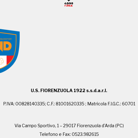
U.S. FIORENZUOLA 1922 s.s.d.a.r.l.
P.IVA: 00828140335; C.F.: 81001620335 ; Matricola F.I.G.C.: 60701
Via Campo Sportivo, 1 – 29017 Fiorenzuola d’Arda (PC)
Telefono e Fax: 0523.982615