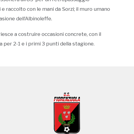
 e raccolto con le mani da Sorzi; il muro umano
asione dell’Albinoleffe.
riesce a costruire occasioni concrete, con il
a per 2-1 e i primi 3 punti della stagione.