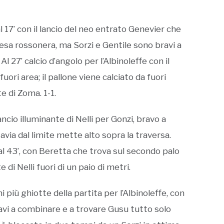
l 17’ con il lancio del neo entrato Genevier che
fesa rossonera, ma Sorzi e Gentile sono bravi a
 27’ calcio d’angolo per l’Albinoleffe con il
ori area; il pallone viene calciato da fuori
e di Zoma. 1-1.
 lancio illuminante di Nelli per Gonzi, bravo a
via dal limite mette alto sopra la traversa.
l 43’, con Beretta che trova sul secondo palo
 di Nelli fuori di un paio di metri.
i più ghiotte della partita per l’Albinoleffe, con
avi a combinare e a trovare Gusu tutto solo