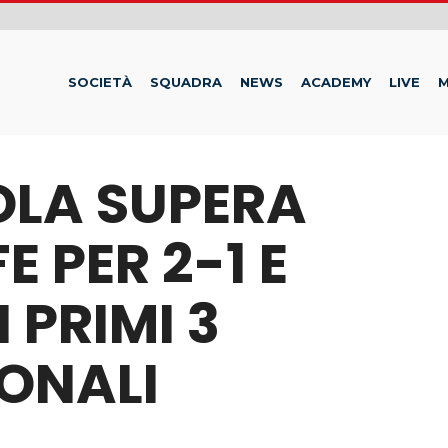
SOCIETÀ
SQUADRA
NEWS
ACADEMY
LIVE
M
OLA SUPERA
E PER 2-1 E
 PRIMI 3
IONALI