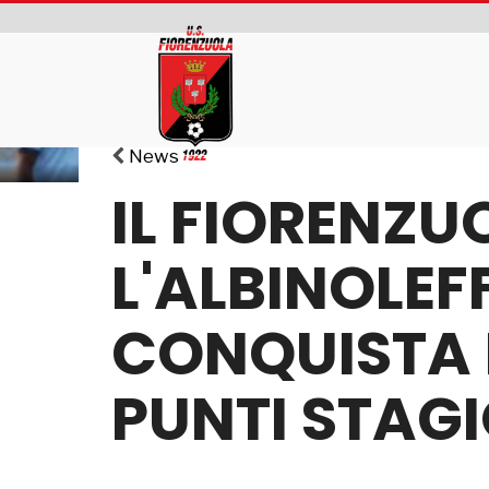
News
IL FIORENZU
L'ALBINOLEFF
CONQUISTA I
PUNTI STAG