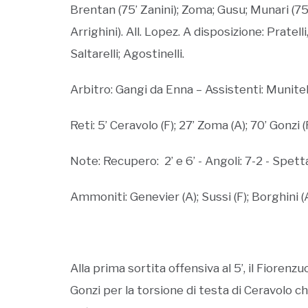
Brentan (75’ Zanini); Zoma; Gusu; Munari (75’
Arrighini). All. Lopez. A disposizione: Pratell
Saltarelli; Agostinelli.
Arbitro: Gangi da Enna – Assistenti: Munitella
Reti: 5’ Ceravolo (F); 27’ Zoma (A); 70’ Gonzi (
Note: Recupero: 2’ e 6’ - Angoli: 7-2 - Spett
Ammoniti: Genevier (A); Sussi (F); Borghini (A
Alla prima sortita offensiva al 5’, il Fiorenz
Gonzi per la torsione di testa di Ceravolo c