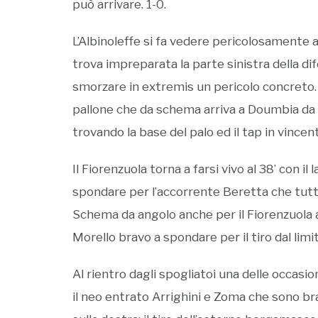
può arrivare. 1-0.
L’Albinoleffe si fa vedere pericolosamente a
trova impreparata la parte sinistra della di
smorzare in extremis un pericolo concreto. Al
pallone che da schema arriva a Doumbia da fu
trovando la base del palo ed il tap in vincent
Il Fiorenzuola torna a farsi vivo al 38’ con il
spondare per l’accorrente Beretta che tutta
Schema da angolo anche per il Fiorenzuola a
Morello bravo a spondare per il tiro dal limite
Al rientro dagli spogliatoi una delle occasion
il neo entrato Arrighini e Zoma che sono br