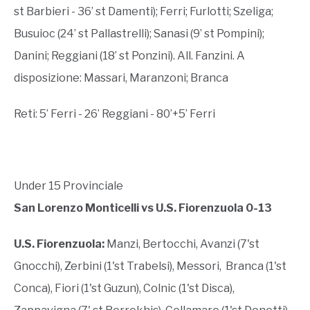
st Barbieri - 36’ st Damenti); Ferri; Furlotti; Szeliga;
Busuioc (24’ st Pallastrelli); Sanasi (9’ st Pompini);
Danini; Reggiani (18’ st Ponzini). All. Fanzini. A
disposizione: Massari, Maranzoni; Branca
Reti: 5’ Ferri - 26’ Reggiani - 80’+5’ Ferri
Under 15 Provinciale
San Lorenzo Monticelli vs U.S. Fiorenzuola 0-13
U.S. Fiorenzuola:
Manzi, Bertocchi, Avanzi (7'st
Gnocchi), Zerbini (1'st Trabelsi), Messori, Branca (1'st
Conca), Fiori (1'st Guzun), Colnic (1'st Disca),