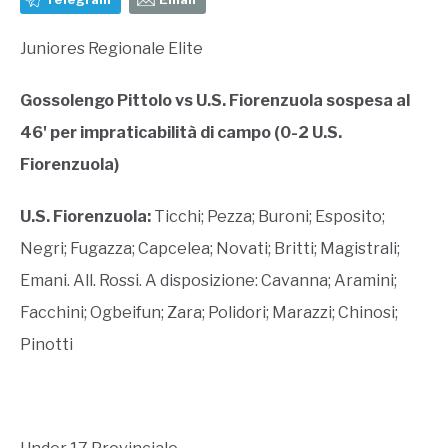
Juniores Regionale Elite
Gossolengo Pittolo vs U.S. Fiorenzuola sospesa al
46' per impraticabilità di campo (0-2 U.S.
Fiorenzuola)
U.S. Fiorenzuola:
Ticchi; Pezza; Buroni; Esposito;
Negri; Fugazza; Capcelea; Novati; Britti; Magistrali;
Emani. All. Rossi. A disposizione: Cavanna; Aramini;
Facchini; Ogbeifun; Zara; Polidori; Marazzi; Chinosi;
Pinotti