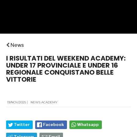
News
I RISULTATI DEL WEEKEND ACADEMY:
UNDER 17 PROVINCIALE E UNDER 16
REGIONALE CONQUISTANO BELLE
VITTORIE
19/NOV/2025
|
NEWS ACADEMY
Twitter
Facebook
Whatsapp
Telegram
Email