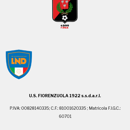
U.S. FIORENZUOLA 1922 s.s.d.a.r.l.
P.IVA: 00828140335; C.F.: 81001620335 ; Matricola F.I.G.C.:
60701