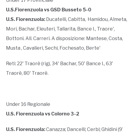
Under 17 Provinciale
U.S.Fiorenzuola vs GSD Busseto 5-0
U.S. Fiorenzuola:
Ducatelli, Cabitta, Hamidou, Almeta,
Mori, Bachar, Eleuteri, Tallarita, Bance I., Traore',
Bottoni. All. Carreri. A disposizione: Mantese, Costa,
Musta , Cavalieri, Sechi, Fochesato, Berte'
Reti: 22' Traorè (rig), 34' Bachar, 50' Bance I., 63'
Traorè, 80' Traorè.
Under 16 Regionale
U.S. Fiorenzuola vs Colorno 3-2
U.S. Fiorenzuola:
Canazza; Dancelli; Cerbi; Ghidini (9’