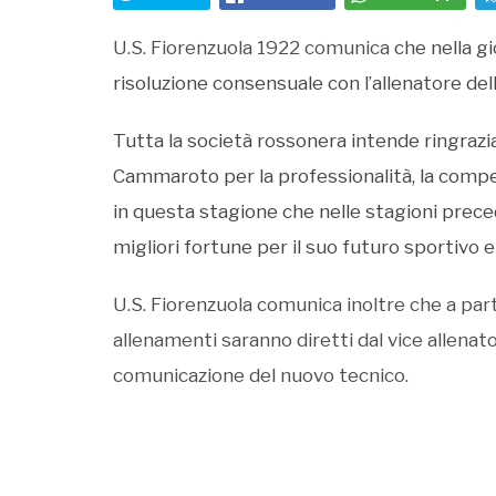
U.S. Fiorenzuola 1922 comunica
che nella g
risoluzione consensuale con l’allenatore d
Tutta la società rossonera intende ringraz
Cammaroto per la professionalità, la com
in questa stagione che nelle stagioni prece
migliori fortune per il suo futuro sportivo 
U.S. Fiorenzuola comunica inoltre che a par
allenamenti saranno diretti dal vice allenato
comunicazione del nuovo tecnico.