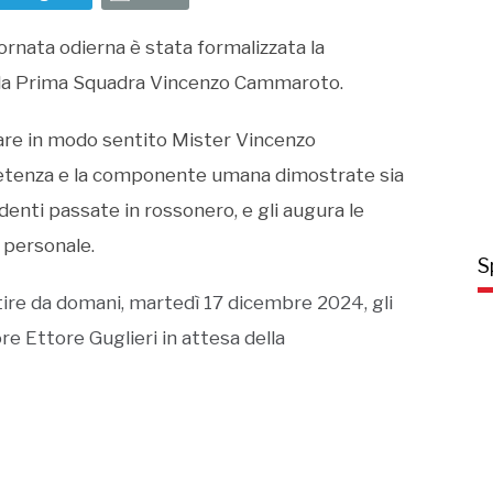
iornata odierna è stata formalizzata la
ella Prima Squadra Vincenzo Cammaroto.
iare in modo sentito Mister Vincenzo
petenza e la componente umana dimostrate sia
denti passate in rossonero, e gli augura le
e personale.
S
tire da domani, martedì 17 dicembre 2024, gli
re Ettore Guglieri in attesa della