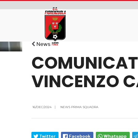
News
COMUNICATO
VINCENZO 
16/DEC/2024
|
NEWS PRIMA SQUADRA
Twitter
Facebook
Whatsapp