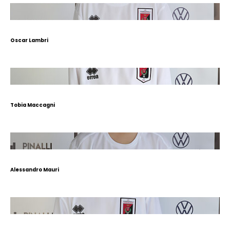
Oscar Lambri
Tobia Maccagni
Alessandro Mauri