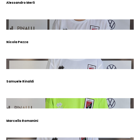
Alessandro Merli
Nicola Pezza
Samuele Rinaldi
Marcello Romanini