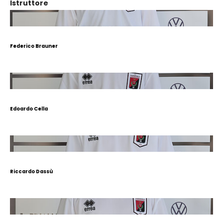
Istruttore
Federico Brauner
Edoardo Cella
Riccardo Dassù