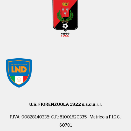
U.S. FIORENZUOLA 1922 s.s.d.a.r.l.
P.IVA: 00828140335; C.F.: 81001620335 ; Matricola F.I.G.C.:
60701