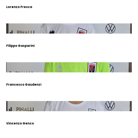
Lorenzo Fresca
Filippo Gasparini
Francesco Gaudenzi
Vincenzo Genco